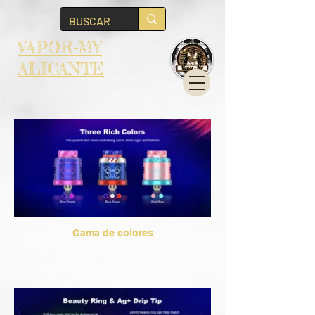
VAPOR-MY
ALICANTE
Gama de colores