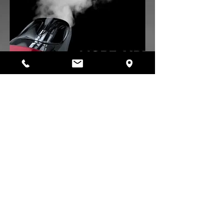
Flujo de aire ajustable para MTL y DTL