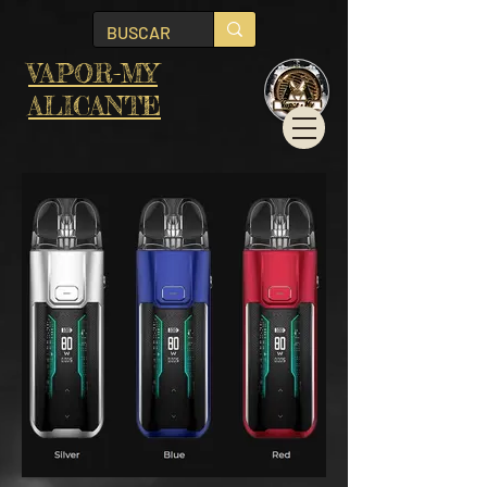
VAPOR-MY
ALICANTE