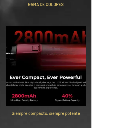
GAMA DE COLORES
Siempre compacto, siempre potente