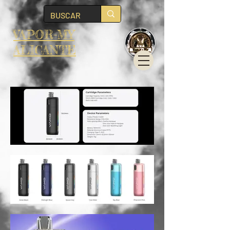
VAPOR-MY
ALICANTE