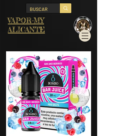
VAPOR-MY
ALICANTE