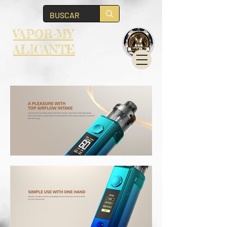
VAPOR-MY
ALICANTE